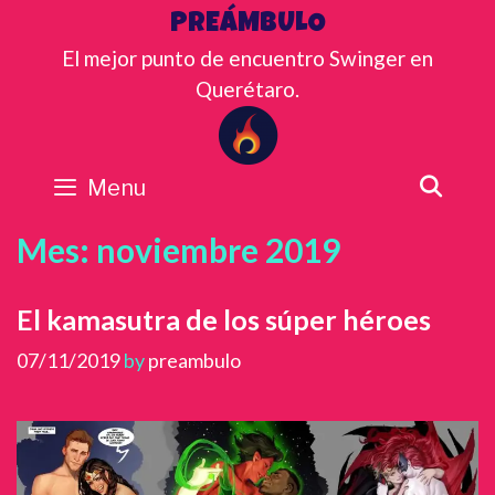
Skip
PREÁMBULO
to
El mejor punto de encuentro Swinger en
content
Querétaro.
Menu
SEA
Mes:
noviembre 2019
El kamasutra de los súper héroes
07/11/2019
by
preambulo